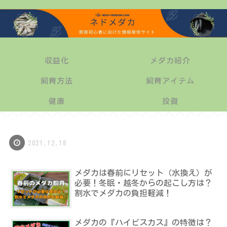
収益化
メダカ紹介
飼育方法
飼育アイテム
健康
投資
2021.12.18
メダカは春前にリセット（水換え）が
必要！冬眠・越冬からの起こし方は？
割水でメダカの負担軽減！
メダカの『ハイビスカス』の特徴は？