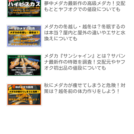
夢中メダカ最新作の高級メダカ！交配
もととヤフオクでの値段についても
メダカの冬越し・越冬は？冬眠するの
は本当？屋内と屋外の違いやエサと水
換えについても
メダカ『サンシャイン』とは？サバン
ナ最新作の特徴を調査！交配元やヤフ
オク初出品の値段についても
秋にメダカが痩せてしまうと危険！対
策は？越冬前の体力作りをしよう！