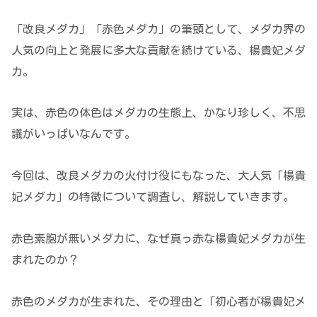
「改良メダカ」「赤色メダカ」の筆頭として、メダカ界の
人気の向上と発展に多大な貢献を続けている、楊貴妃メダ
カ。
実は、赤色の体色はメダカの生態上、かなり珍しく、不思
議がいっぱいなんです。
今回は、改良メダカの火付け役にもなった、大人気「楊貴
妃メダカ」の特徴について調査し、解説していきます。
赤色素胞が無いメダカに、なぜ真っ赤な楊貴妃メダカが生
まれたのか？
赤色のメダカが生まれた、その理由と「初心者が楊貴妃メ