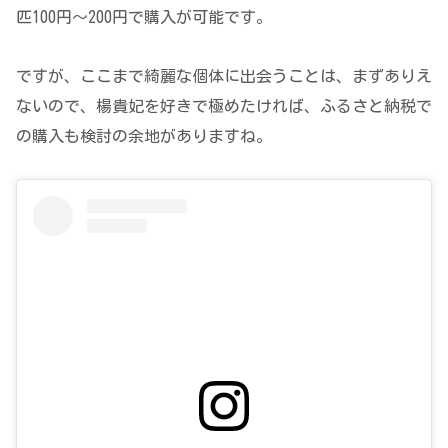
匹100円～200円で購入が可能です。
ですが、ここまで綺麗な個体に出会うことは、まずありえ
ないので、楊貴妃を好きで極めたければ、ふるさと納税で
の購入も検討の余地がありますね。