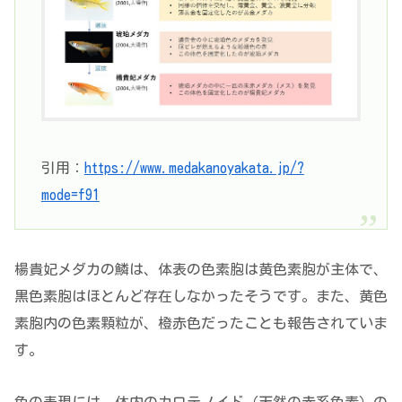
引用：
https://www.medakanoyakata.jp/?
mode=f91
楊貴妃メダカの鱗は、体表の色素胞は黄色素胞が主体で、
黒色素胞はほとんど存在しなかったそうです。また、黄色
素胞内の色素顆粒が、橙赤色だったことも報告されていま
す。