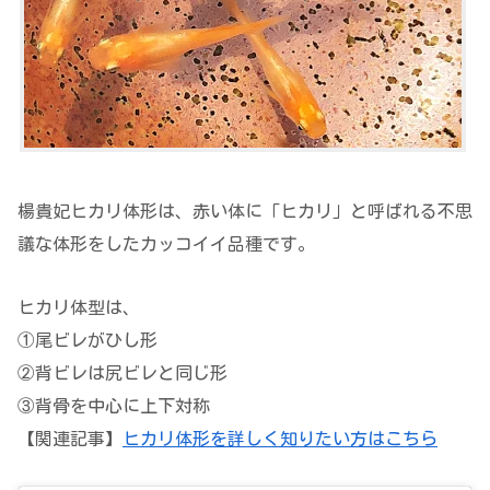
楊貴妃ヒカリ体形は、赤い体に「ヒカリ」と呼ばれる不思
議な体形をしたカッコイイ品種です。
ヒカリ体型は、
①尾ビレがひし形
②背ビレは尻ビレと同じ形
③背骨を中心に上下対称
【関連記事】
ヒカリ体形を詳しく知りたい方はこちら