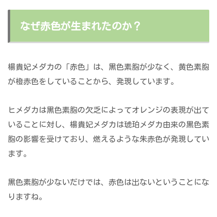
なぜ赤色が生まれたのか？
楊貴妃メダカの「赤色」は、黒色素胞が少なく、黄色素胞
が橙赤色をしていることから、発現しています。
ヒメダカは黒色素胞の欠乏によってオレンジの表現が出て
いることに対し、楊貴妃メダカは琥珀メダカ由来の黒色素
胞の影響を受けており、燃えるような朱赤色が発現してい
ます。
黒色素胞が少ないだけでは、赤色は出ないということにな
りますね。