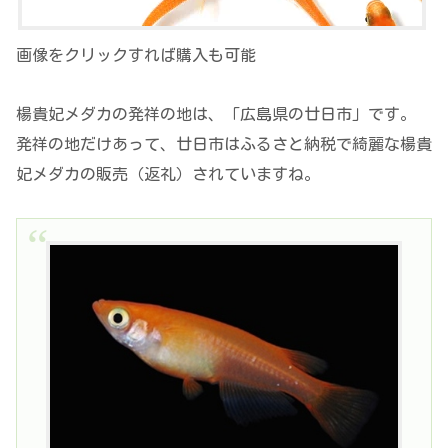
画像をクリックすれば購入も可能
楊貴妃メダカの発祥の地は、「広島県の廿日市」です。
発祥の地だけあって、廿日市はふるさと納税で綺麗な楊貴
妃メダカの販売（返礼）されていますね。