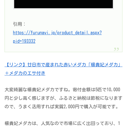
引用：
https://furunavi.jp/product_detail.aspx?
pid=193332
【リンク】廿日市で産まれた赤いメダカ「楊貴妃メダカ」
＋メダカのエサ付き
大変綺麗な楊貴妃メダカですね。寄付金額は5匹で10,000
円と少し高く感じますが、ふるさと納税は節税になります
ので、うまく活用すれば実質2,000円で購入が可能です。
楊貴妃メダカは、人気なので市場に広く出回っており、1