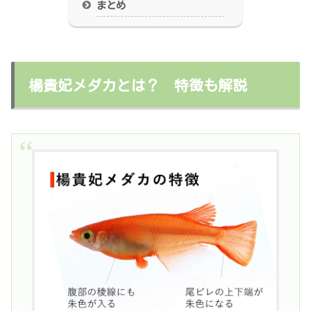
まとめ
楊貴妃メダカとは？ 特徴も解説