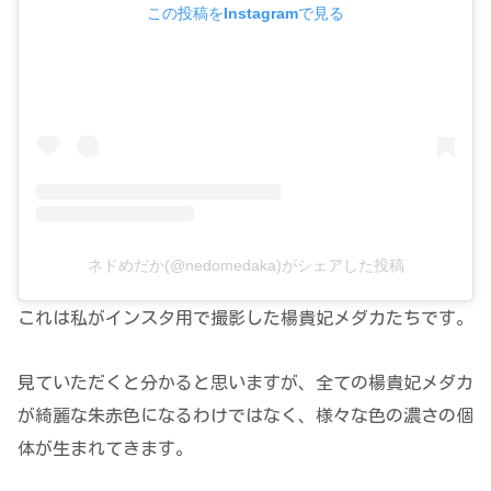
この投稿をInstagramで見る
ネドめだか(@nedomedaka)がシェアした投稿
これは私がインスタ用で撮影した楊貴妃メダカたちです。
見ていただくと分かると思いますが、全ての楊貴妃メダカ
が綺麗な朱赤色になるわけではなく、様々な色の濃さの個
体が生まれてきます。