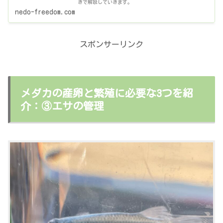
きで解説していきます。
nedo-freedom.com
スポンサーリンク
メダカの産卵と繁殖に必要な3つを紹
介：③エサの管理