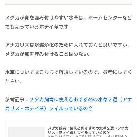
メダカが
卵を産み付けやすい水草
は、ホームセンターなど
でも売っている
ホテイ草
です。
アナカリスは水質浄化のため
に入れておくと良いですが、
メダカが卵を産み付けることは少ない
。
水草についてはこちらで解説しているので、参考にしてく
ださい。
参考記事：
メダカ飼育に使えるおすすめの水草２選（アナ
カリス・ホテイ草）ソイルっているの？
メダカ飼育に使えるおすすめの水草２選（アナカ
リス・ホテイ草）ソイルっているの？
悩んでいますか？・メダカを飼い始めた、もしくは飼おう