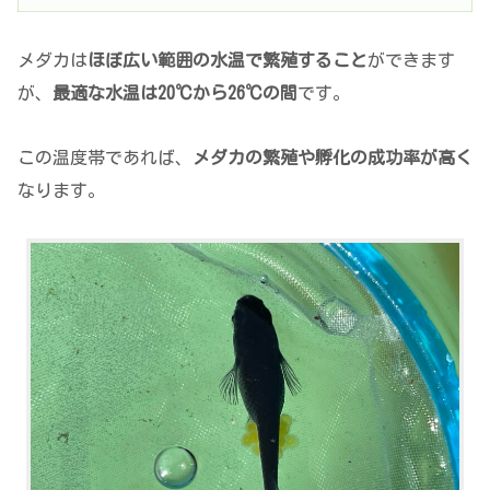
メダカは
ほぼ広い範囲の水温で繁殖すること
ができます
が、
最適な水温は20℃から26℃の間
です。
この温度帯であれば、
メダカの繁殖や孵化の成功率が高く
なります。