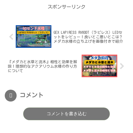
スポンサーリンク
GEX LAPIRESS RV60DT（ラピレス）LEDセ
ットをレビュー！良いとこ悪いとこは？
メダカ水槽の立ち上げを画像付きで紹介
『メダカと水草と流木』相性と効果を解
説！理想的なアクアリウム水槽の作り方
について
コメント
コメントを書き込む