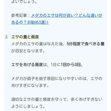
よいでしょう。
参考記事：
メダカのエサは何が良い？どんな違いが
あるの？お勧め3選‼️
エサの量と頻度
メダカのエサの量は与えた後、
5分程度で食べきる量
が目安となります。
エサをあげる頻度
は、1日に
1回から3回
。
メダカが調子を崩す原因になりやすいのは、エサの
あげすぎになります。
適切なエサの量と頻度を守って、多くあげすぎない
ようにしましょう。