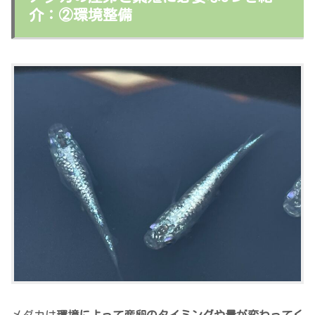
介：②環境整備
メダカは
環境によって産卵のタイミングや量が変わってく