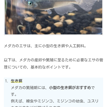
メダカのエサは、主に小型の生き餌や人工飼料。
以下は、メダカの産卵や繁殖に至るために必要なエサの管
理についての、基本的なポイントです。
生き餌
メダカの繁殖期には、
小型の生き餌がおすすめ
で
す。
例えば、線虫やミジンコ、ミジンコの幼虫、ユスリ