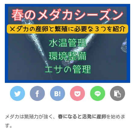
メダカは繁殖力が強く、
春になると活発に​​産卵
を始めま
す。