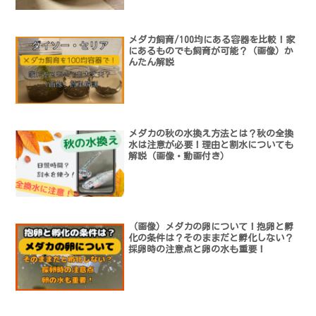
メダカ飼育/100均にある容器を比較！家
にあるものでも飼育が可能？（画像）か
んたん解説
メダカの秋の水換え方法とは？秋の全換
水は注意が必要！理由と割水についても
解説（画像・動画付き）
（画像）メダカの卵について！抱卵と孵
化の条件は？そのままだと孵化しない？
採卵時の注意点と卵の水も重要！