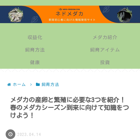
収益化
メダカ紹介
飼育方法
飼育アイテム
健康
投資
ホーム
飼育方法
メダカの産卵と繁殖に必要な3つを紹介！
春のメダカシーズン到来に向けて知識をつ
けよう！
2023.04.14